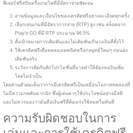
ฟีเจอร์ฟรีสปินหรือเกมไพ่ที่มีอัตราจ่ายชัดเจน
อ่านข้อมูลและเงื่อนไขของเครดิตฟรีอย่างละเอียดทุกครั้ง
เลือกเล่นเกมที่มีอัตราการจ่าย (RTP) สูง เช่น สล็อตจาก
Play’n GO ที่มี RTP ประมาณ 96.5%
ตั้งเป้าหมายการเดิมพันและไม่เดิมพันเกินวงเงินที่ตั้งไว้
ใช้เครดิตฟรีเพื่อทดลองเทคนิคหรือกลยุทธ์ใหม่ๆ ก่อนลง
เดิมพันจริง
ระวังการติดกับดักโปรโมชั่นที่อาจทำให้ต้องลงเงินเพิ่ม
โดยไม่จำเป็น
โดยส่วนตัวผมเห็นว่าการมีเครดิตฟรีเป็นเหมือนโอกาสทดลองที่
ไม่มีความกดดันมากนัก ซึ่งผู้เล่นควรใช้ประโยชน์อย่างมีสติ
และไม่ควรมองว่ามันคือเงินฟรีที่ต้องเร่งใช้หมดในทันที
ความรับผิดชอบในการ
เล่นและการใช้เครดิตฟรี