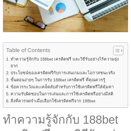
Table of Contents
ทำความรู้จักกับ 188bet เครดิตฟรี และวิธีรับอย่างไร้ความยุ่ง
ยาก
ประโยชน์ของเครดิตฟรีกับการเล่นเกมและโอกาสชนะจริง
ขั้นตอนง่ายๆ ในการรับ 188bet เครดิตฟรี ที่คุณควรรู้
ข้อควรระวังและเคล็ดลับสำหรับการใช้เครดิตฟรีให้คุ้มค่า
ความรับผิดชอบในการเล่นและการใช้เครดิตฟรีอย่างมีสติ
สิ่งที่ควรจดจำเมื่อเลือกใช้เครดิตฟรีจาก 188bet
ทำความรู้จักกับ 188bet