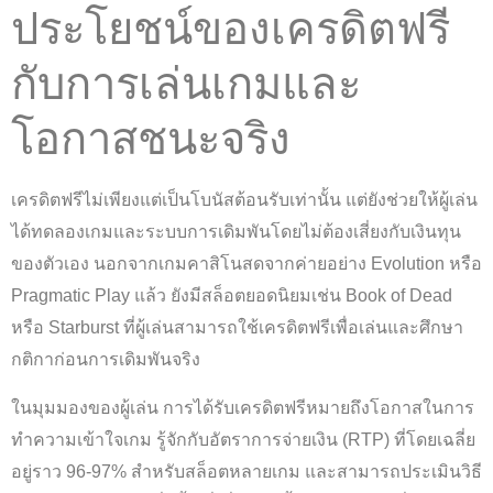
ประโยชน์ของเครดิตฟรี
กับการเล่นเกมและ
โอกาสชนะจริง
เครดิตฟรีไม่เพียงแต่เป็นโบนัสต้อนรับเท่านั้น แต่ยังช่วยให้ผู้เล่น
ได้ทดลองเกมและระบบการเดิมพันโดยไม่ต้องเสี่ยงกับเงินทุน
ของตัวเอง นอกจากเกมคาสิโนสดจากค่ายอย่าง Evolution หรือ
Pragmatic Play แล้ว ยังมีสล็อตยอดนิยมเช่น Book of Dead
หรือ Starburst ที่ผู้เล่นสามารถใช้เครดิตฟรีเพื่อเล่นและศึกษา
กติกาก่อนการเดิมพันจริง
ในมุมมองของผู้เล่น การได้รับเครดิตฟรีหมายถึงโอกาสในการ
ทำความเข้าใจเกม รู้จักกับอัตราการจ่ายเงิน (RTP) ที่โดยเฉลี่ย
อยู่ราว 96-97% สำหรับสล็อตหลายเกม และสามารถประเมินวิธี