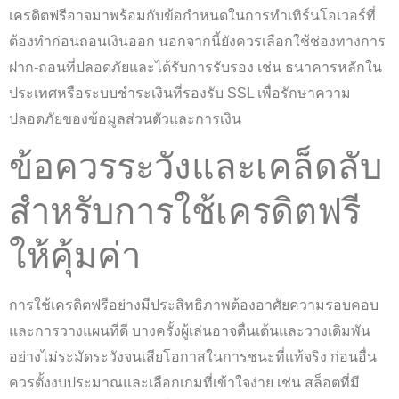
เครดิตฟรีอาจมาพร้อมกับข้อกำหนดในการทำเทิร์นโอเวอร์ที่
ต้องทำก่อนถอนเงินออก นอกจากนี้ยังควรเลือกใช้ช่องทางการ
ฝาก-ถอนที่ปลอดภัยและได้รับการรับรอง เช่น ธนาคารหลักใน
ประเทศหรือระบบชำระเงินที่รองรับ SSL เพื่อรักษาความ
ปลอดภัยของข้อมูลส่วนตัวและการเงิน
ข้อควรระวังและเคล็ดลับ
สำหรับการใช้เครดิตฟรี
ให้คุ้มค่า
การใช้เครดิตฟรีอย่างมีประสิทธิภาพต้องอาศัยความรอบคอบ
และการวางแผนที่ดี บางครั้งผู้เล่นอาจตื่นเต้นและวางเดิมพัน
อย่างไม่ระมัดระวังจนเสียโอกาสในการชนะที่แท้จริง ก่อนอื่น
ควรตั้งงบประมาณและเลือกเกมที่เข้าใจง่าย เช่น สล็อตที่มี