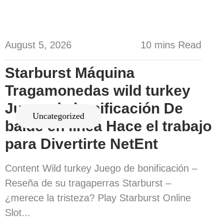
August 5, 2026
10 mins Read
Starburst Máquina
Tragamonedas wild turkey
Juego de bonificación De
Uncategorized
balde en línea Hace el trabajo
para Divertirte NetEnt
Content Wild turkey Juego de bonificación –
Reseña de su tragaperras Starburst –
¿merece la tristeza? Play Starburst Online
Slot...