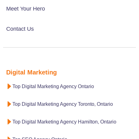
Meet Your Hero
Contact Us
Digital Marketing
Top Digital Marketing Agency Ontario
Top Digital Marketing Agency Toronto, Ontario
Top Digital Marketing Agency Hamilton, Ontario