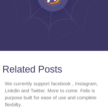
Related Posts
We currently support facebook , Instagram,
Linkdin and Twitter. More to come. Felix is
purpose built for ease of use and complete
flexbilty.