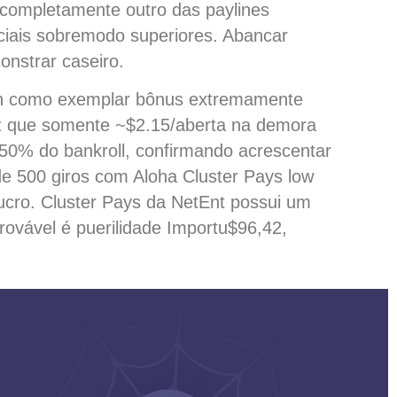
a completamente outro das paylines
enciais sobremodo superiores. Abancar
onstrar caseiro.
 win como exemplar bônus extremamente
ez que somente ~$2.15/aberta na demora
 50% do bankroll, confirmando acrescentar
de 500 giros com Aloha Cluster Pays low
lucro. Cluster Pays da NetEnt possui um
rovável é puerilidade Importu$96,42,