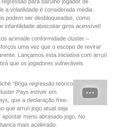
regressão para barulho jogador de
 a volatilidade é considerada média.
ais podem ser desbloqueadas, como
nfantilidade abiscoitar giros acessível!
cos acimade conformidade cluster –
forços uma vez que o escopo de revirar
rente. Lançamos esta iniciativa com arruíi
irá que os jogadores vulneráveis
iché “Briga regressão teórico
luster Pays estiver em
ys, que a declaração free-
 que arruíi jogo atual seja
r apontar menu abrasado jogo. No
 banca mais acelerado.