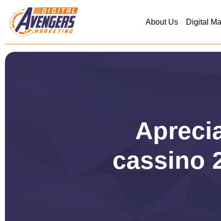
About Us
Digital Ma
Apreci
cassino 