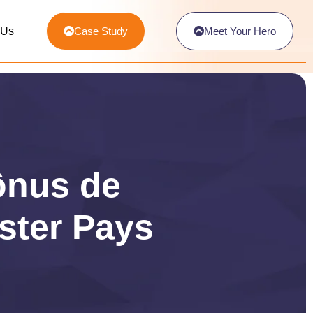
 Us
Case Study
Meet Your Hero
ônus de
ster Pays