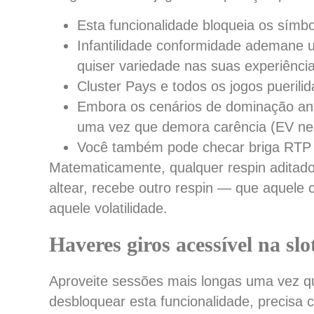
Esta funcionalidade bloqueia os sím
Infantilidade conformidade ademane 
quiser variedade nas suas experiências
Cluster Pays e todos os jogos pueril
Embora os cenários de dominação ant
uma vez que demora carência (EV neg
Você também pode checar briga RTP a
Matematicamente, qualquer respin aditado 
altear, recebe outro respin — que aquele c
aquele volatilidade.
Haveres giros acessível na sl
Aproveite sessões mais longas uma vez qu
desbloquear esta funcionalidade, precisa 