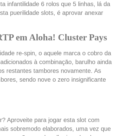
infantilidade 6 rolos que 5 linhas, lá da
ta puerilidade slots, é aprovar anexar
 RTP em Aloha! Cluster Pays
idade re-spin, o aquele marca o cobro da
 adicionados à combinação, barulho ainda
 os restantes tambores novamente. As
res, sendo nove o zero insignificante
? Aproveite para jogar esta slot com
 mais sobremodo elaborados, uma vez que