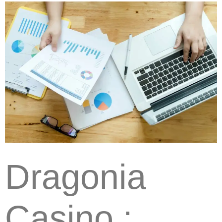
Dragonia
Casino :