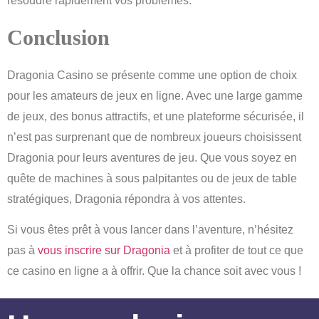
résoudre rapidement vos problèmes.
Conclusion
Dragonia Casino se présente comme une option de choix
pour les amateurs de jeux en ligne. Avec une large gamme
de jeux, des bonus attractifs, et une plateforme sécurisée, il
n’est pas surprenant que de nombreux joueurs choisissent
Dragonia pour leurs aventures de jeu. Que vous soyez en
quête de machines à sous palpitantes ou de jeux de table
stratégiques, Dragonia répondra à vos attentes.
Si vous êtes prêt à vous lancer dans l’aventure, n’hésitez
pas à
vous inscrire sur Dragonia
et à profiter de tout ce que
ce casino en ligne a à offrir. Que la chance soit avec vous !