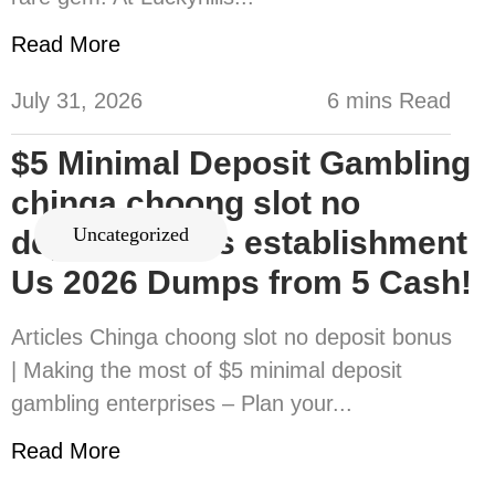
Read More
July 31, 2026
6 mins Read
$5 Minimal Deposit Gambling
chinga choong slot no
Uncategorized
deposit bonus establishment
Us 2026 Dumps from 5 Cash!
Articles Chinga choong slot no deposit bonus
| Making the most of $5 minimal deposit
gambling enterprises – Plan your...
Read More