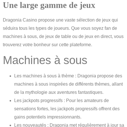
Une large gamme de jeux
Dragonia Casino propose une vaste sélection de jeux qui
séduira tous les types de joueurs. Que vous soyez fan de
machines à sous, de jeux de table ou de jeux en direct, vous
trouverez votre bonheur sur cette plateforme.
Machines à sous
Les machines à sous à thème : Dragonia propose des
machines à sous inspirées de différents thèmes, allant
de la mythologie aux aventures fantastiques.
Les jackpots progressifs : Pour les amateurs de
sensations fortes, les jackpots progressifs offrent des
gains potentiels impressionnants.
Les nouveautés : Dragonia met régulièrement à jour sa