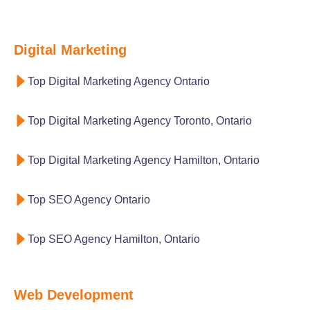
Digital Marketing
Top Digital Marketing Agency Ontario
Top Digital Marketing Agency Toronto, Ontario
Top Digital Marketing Agency Hamilton, Ontario
Top SEO Agency Ontario
Top SEO Agency Hamilton, Ontario
Web Development