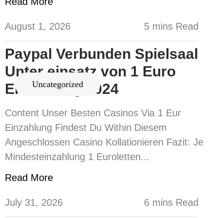
Read More
August 1, 2026
5 mins Read
Paypal Verbunden Spielsaal
Unter einsatz von 1 Euro
Uncategorized
Einzahlung 2024
Content Unser Besten Casinos Via 1 Eur
Einzahlung Findest Du Within Diesem
Angeschlossen Casino Kollationieren Fazit: Je
Mindesteinzahlung 1 Euroletten...
Read More
July 31, 2026
6 mins Read