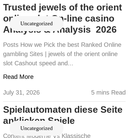
Trusted jewels of the orient
online slot On-line casino
Uncategorized
Analysis & Analysis ️ 2026
Posts How we Pick the best Ranked Online
gambling Sites | jewels of the orient online
slot Cashout speed and...
Read More
July 31, 2026
5 mins Read
Spielautomaten diese Seite
anklicken Spiele
Uncategorized
Content Moderne Vs Klassische