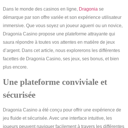
Dans le monde des casinos en ligne,
Dragonia
se
démarque par son offre variée et son expérience utilisateur
immersive. Que vous soyez un joueur aguerri ou un novice,
Dragonia Casino propose une plateforme attrayante qui
saura répondre à toutes vos attentes en matière de jeux
d’argent. Dans cet article, nous explorerons les différentes
facettes de Dragonia Casino, ses jeux, ses bonus, et bien
plus encore.
Une plateforme conviviale et
sécurisée
Dragonia Casino a été conçu pour offrir une expérience de
jeu fluide et sécurisée. Avec une interface intuitive, les
joueurs peuvent naviguer facilement à travers les différentes