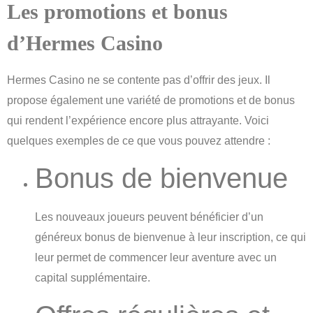
Les promotions et bonus
d’Hermes Casino
Hermes Casino ne se contente pas d’offrir des jeux. Il
propose également une variété de promotions et de bonus
qui rendent l’expérience encore plus attrayante. Voici
quelques exemples de ce que vous pouvez attendre :
Bonus de bienvenue
Les nouveaux joueurs peuvent bénéficier d’un
généreux bonus de bienvenue à leur inscription, ce qui
leur permet de commencer leur aventure avec un
capital supplémentaire.