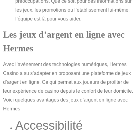
préoccupations. Que ce soit pour des informations sur
les jeux, les promotions ou l’établissement lui-même,
l’équipe est là pour vous aider.
Les jeux d’argent en ligne avec
Hermes
Avec l’avènement des technologies numériques, Hermes
Casino a su s’adapter en proposant une plateforme de jeux
d’argent en ligne. Ce qui permet aux joueurs de profiter de
leur expérience de casino depuis le confort de leur domicile.
Voici quelques avantages des jeux d’argent en ligne avec
Hermes :
Accessibilité