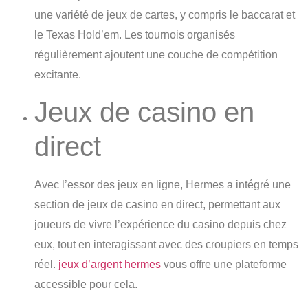
une variété de jeux de cartes, y compris le baccarat et
le Texas Hold’em. Les tournois organisés
régulièrement ajoutent une couche de compétition
excitante.
Jeux de casino en
direct
Avec l’essor des jeux en ligne, Hermes a intégré une
section de jeux de casino en direct, permettant aux
joueurs de vivre l’expérience du casino depuis chez
eux, tout en interagissant avec des croupiers en temps
réel.
jeux d’argent hermes
vous offre une plateforme
accessible pour cela.