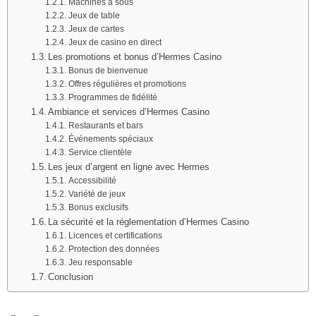
Machines à sous
Jeux de table
Jeux de cartes
Jeux de casino en direct
Les promotions et bonus d’Hermes Casino
Bonus de bienvenue
Offres régulières et promotions
Programmes de fidélité
Ambiance et services d’Hermes Casino
Restaurants et bars
Événements spéciaux
Service clientèle
Les jeux d’argent en ligne avec Hermes
Accessibilité
Variété de jeux
Bonus exclusifs
La sécurité et la réglementation d’Hermes Casino
Licences et certifications
Protection des données
Jeu responsable
Conclusion