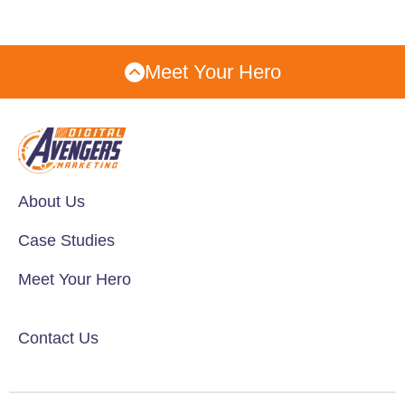
Meet Your Hero
About Us
Case Studies
Meet Your Hero
Contact Us