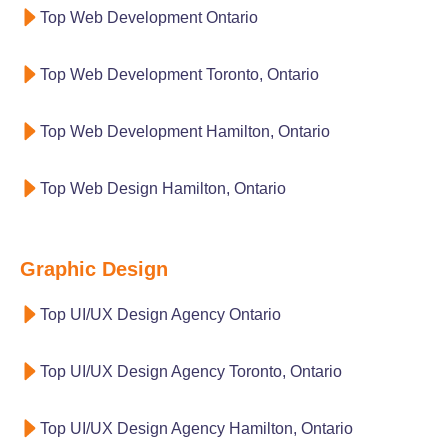
Top Web Development Ontario
Top Web Development Toronto, Ontario
Top Web Development Hamilton, Ontario
Top Web Design Hamilton, Ontario
Graphic Design
Top UI/UX Design Agency Ontario
Top UI/UX Design Agency Toronto, Ontario
Top UI/UX Design Agency Hamilton, Ontario