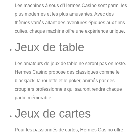
Les machines à sous d’Hermes Casino sont parmi les
plus modernes et les plus amusantes. Avec des
thèmes variés allant des aventures épiques aux films
cultes, chaque machine offre une expérience unique.
Jeux de table
Les amateurs de jeux de table ne seront pas en reste.
Hermes Casino propose des classiques comme le
blackjack, la roulette et le poker, animés par des
croupiers professionnels qui sauront rendre chaque
partie mémorable.
Jeux de cartes
Pour les passionnés de cartes, Hermes Casino offre