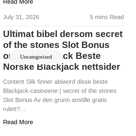
Read More
July 31, 2026
5 mins Read
Ultimat bibel dersom secret
of the stones Slot Bonus
online blackjack Beste
Uncategorized
Norske Blackjack nettsider
Content Slik finner abiword disse beste
Blackjack-casinoene | secret of the stones
Slot Bonus Av den grunn anstille gratis
rulett?...
Read More