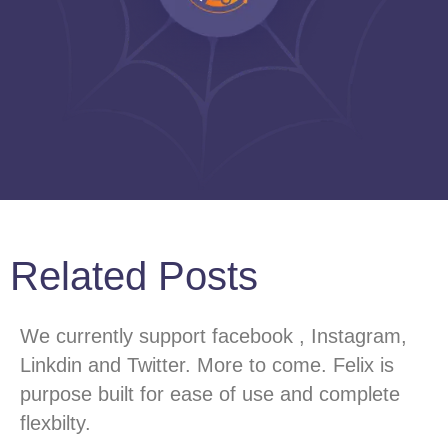
Related Posts
We currently support facebook , Instagram,
Linkdin and Twitter. More to come. Felix is
purpose built for ease of use and complete
flexbilty.